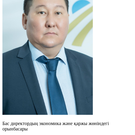
Бас директордың экономика және қаржы жөніндегі
орынбасары