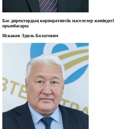
Бас директордың корпоративтік мәселелер жөніндегі
орынбасары
Искаков Эдиль Болатович