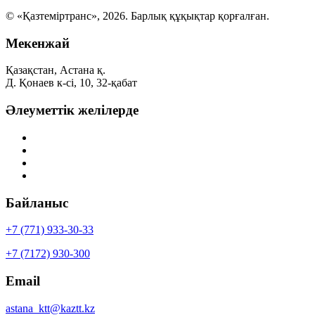
© «Қазтеміртранс», 2026. Барлық құқықтар қорғалған.
Мекенжай
Қазақстан, Астана қ.
Д. Қонаев к-сі, 10, 32-қабат
Әлеуметтік желілерде
Байланыс
+7 (771) 933-30-33
+7 (7172) 930-300
Email
astana_ktt@kaztt.kz