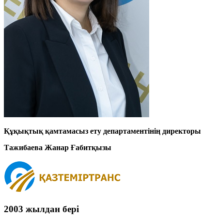
Құқықтық қамтамасыз ету департаментінің директоры
Тажибаева Жанар Ғабитқызы
2003 жылдан бері