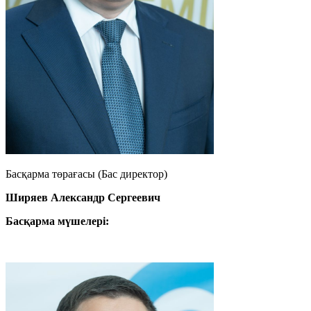
Басқарма төрағасы (Бас директор)
Ширяев Александр Сергеевич
Басқарма мүшелері: