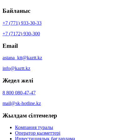
Байланыс
+7 (771) 933-30-33
+7 (7172) 930-300
Email
astana_ktt@kaztt.kz
info@kaztt.kz
Жедел желі
8 800 080-47-47
mail@sk-hotline.kz
Жылдам сілтемелер
Компания туралы
Оператор қызметтері
Инвестициялық бағдарлама