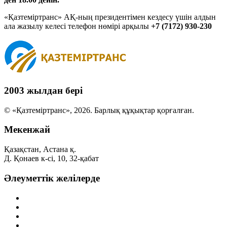
«Қазтеміртранс» АҚ-ның президентімен кездесу үшін алдын
ала жазылу келесі телефон нөмірі арқылы
+7 (7172) 930-230
2003 жылдан бері
© «Қазтеміртранс», 2026. Барлық құқықтар қорғалған.
Мекенжай
Қазақстан, Астана қ.
Д. Қонаев к-сі, 10, 32-қабат
Әлеуметтік желілерде