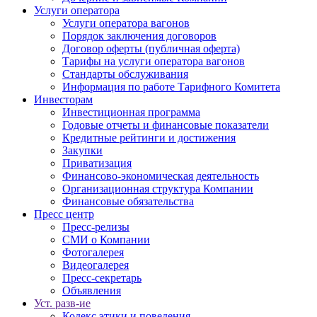
Услуги оператора
Услуги оператора вагонов
Порядок заключения договоров
Договор оферты (публичная оферта)
Тарифы на услуги оператора вагонов
Стандарты обслуживания
Информация по работе Тарифного Комитета
Инвесторам
Инвестиционная программа
Годовые отчеты и финансовые показатели
Кредитные рейтинги и достижения
Закупки
Приватизация
Финансово-экономическая деятельность
Организационная структура Компании
Финансовые обязательства
Пресс центр
Пресс-релизы
СМИ о Компании
Фотогалерея
Видеогалерея
Пресс-секретарь
Объявления
Уст. разв-ие
Кодекс этики и поведения