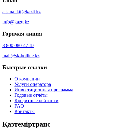
Email
astana_ktt@kaztt.kz
info@kaztt.kz
Горячая линия
8 800 080-47-47
mail@sk-hotline.kz
Быстрые ссылки
О компании
Услуги оператора
Инвестиционная программа
Годовые отчёты
Кредитные рейтинги
FAQ
Контакты
Қазтеміртранс