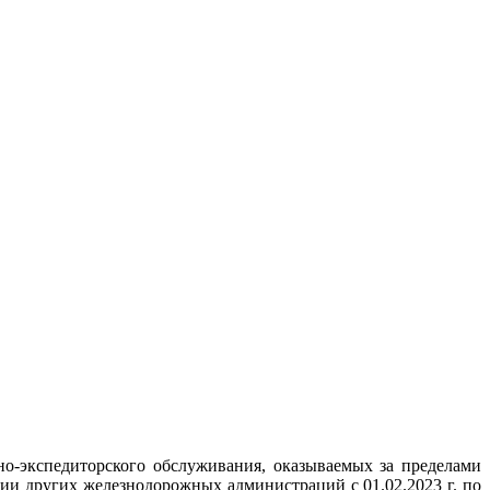
о-экспедиторского обслуживания, оказываемых за пределами
ии других железнодорожных администраций с 01.02.2023 г. по