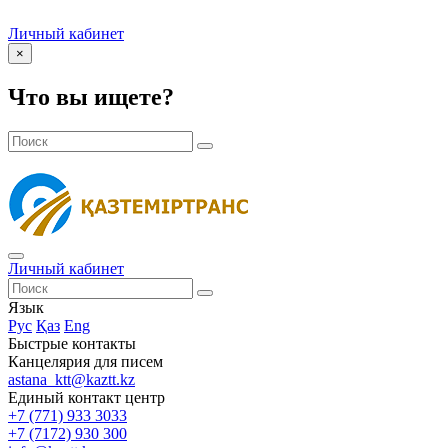
Личный кабинет
×
Что вы ищете?
Личный кабинет
Язык
Рус
Қаз
Eng
Быстрые контакты
Канцелярия для писем
astana_ktt@kaztt.kz
Единый контакт центр
+7 (771) 933 3033
+7 (7172) 930 300