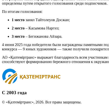
определены путем открытого голосования среди подписчиков.
По итогам голосования:
1 место
занял Тайтолеуов Досжан;
2 место
– Касымова Наргиз;
3 место
– Бегижанова Айзара.
4 июня 2025 года победители были награждены памятными пода
конкурса — 9 юных художников — также получили поощрител
АО «Қазтеміртранс» выражает благодарность всем участникам 
способствуют формированию бережного отношения к окружающ
С 2003 года
© «Қазтеміртранс», 2026. Все права защищены.