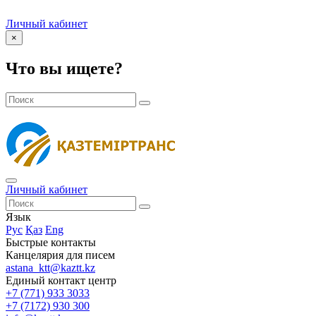
Личный кабинет
×
Что вы ищете?
Личный кабинет
Язык
Рус
Қаз
Eng
Быстрые контакты
Канцелярия для писем
astana_ktt@kaztt.kz
Единый контакт центр
+7 (771) 933 3033
+7 (7172) 930 300