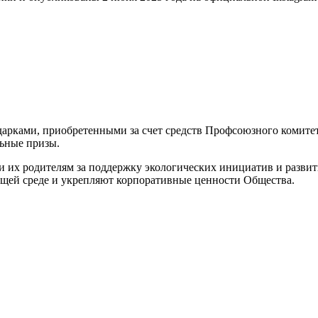
рками, приобретенными за счет средств Профсоюзного комитета
ьные призы.
и их родителям за поддержку экологических инициатив и развит
ей среде и укрепляют корпоративные ценности Общества.