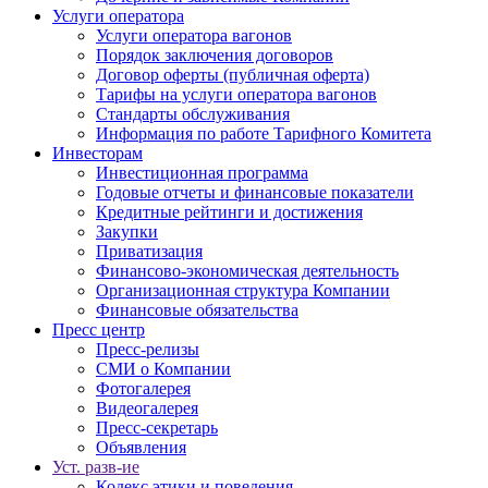
Услуги оператора
Услуги оператора вагонов
Порядок заключения договоров
Договор оферты (публичная оферта)
Тарифы на услуги оператора вагонов
Стандарты обслуживания
Информация по работе Тарифного Комитета
Инвесторам
Инвестиционная программа
Годовые отчеты и финансовые показатели
Кредитные рейтинги и достижения
Закупки
Приватизация
Финансово-экономическая деятельность
Организационная структура Компании
Финансовые обязательства
Пресс центр
Пресс-релизы
СМИ о Компании
Фотогалерея
Видеогалерея
Пресс-секретарь
Объявления
Уст. разв-ие
Кодекс этики и поведения