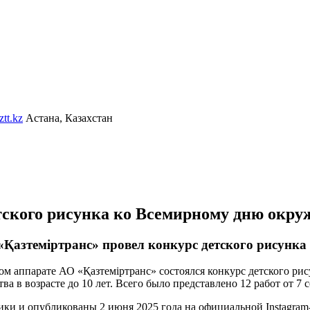
tt.kz
Астана, Казахстан
етского рисунка ко Всемирному дню окр
«Қазтеміртранс» провел конкурс детского рисунк
 аппарате АО «Қазтеміртранс» состоялся конкурс детского рис
 в возрасте до 10 лет. Всего было представлено 12 работ от 7 
ки и опубликованы 2 июня 2025 года на официальной Instagram